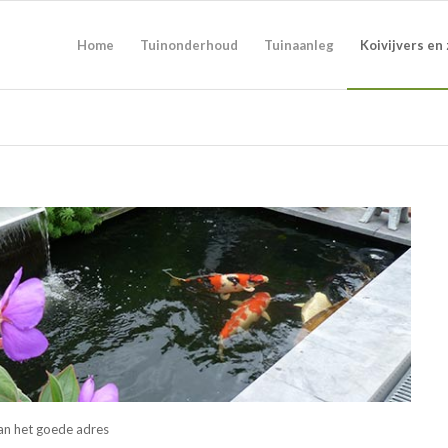
Home
Tuinonderhoud
Tuinaanleg
Koivijvers e
aan het goede adres