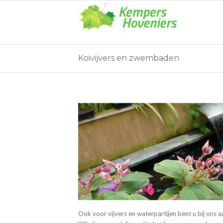
Koivijvers en zwembaden
Ook voor vijvers en waterpartijen bent u bij ons 