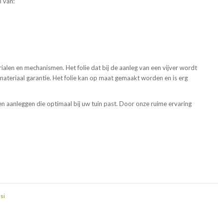
n van:
ialen en mechanismen. Het folie dat bij de aanleg van een vijver wordt
r materiaal garantie. Het folie kan op maat gemaakt worden en is erg
en aanleggen die optimaal bij uw tuin past. Door onze ruime ervaring
si